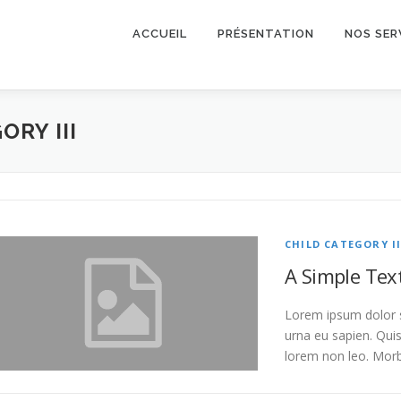
ACCUEIL
PRÉSENTATION
NOS SER
ORY III
CHILD CATEGORY II
A Simple Tex
Lorem ipsum dolor si
urna eu sapien. Qu
lorem non leo. Morb