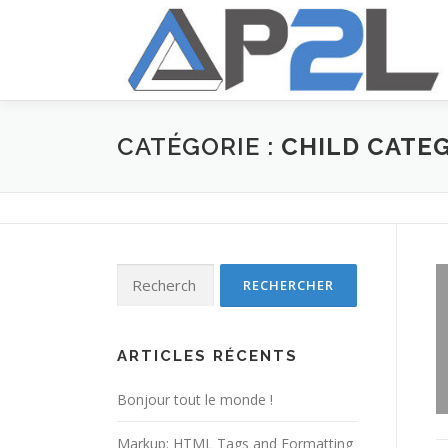
Aller
au
contenu
CATÉGORIE :
CHILD CATEG
Rechercher :
ARTICLES RÉCENTS
Bonjour tout le monde !
Markup: HTML Tags and Formatting