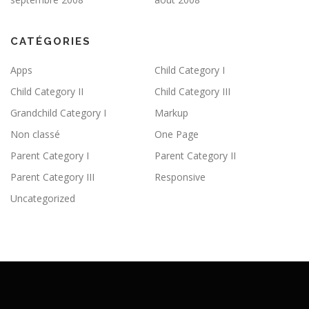
CATÉGORIES
Apps
Child Category I
Child Category II
Child Category III
Grandchild Category I
Markup
Non classé
One Page
Parent Category I
Parent Category II
Parent Category III
Responsive
Uncategorized