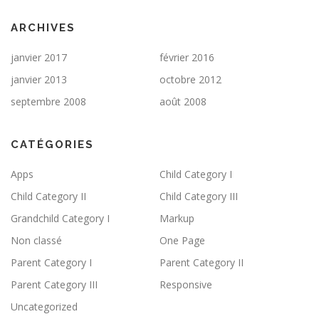
ARCHIVES
janvier 2017
février 2016
janvier 2013
octobre 2012
septembre 2008
août 2008
CATÉGORIES
Apps
Child Category I
Child Category II
Child Category III
Grandchild Category I
Markup
Non classé
One Page
Parent Category I
Parent Category II
Parent Category III
Responsive
Uncategorized