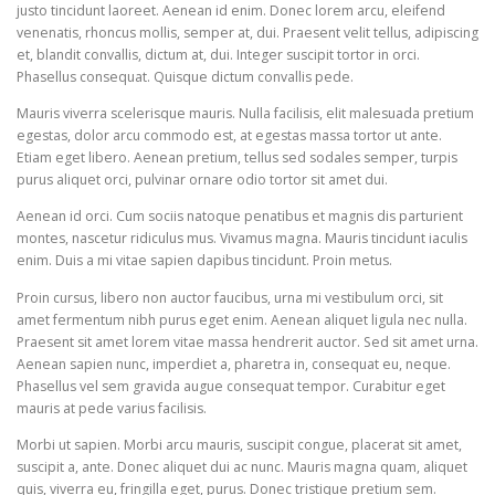
justo tincidunt laoreet. Aenean id enim. Donec lorem arcu, eleifend
venenatis, rhoncus mollis, semper at, dui. Praesent velit tellus, adipiscing
et, blandit convallis, dictum at, dui. Integer suscipit tortor in orci.
Phasellus consequat. Quisque dictum convallis pede.
Mauris viverra scelerisque mauris. Nulla facilisis, elit malesuada pretium
egestas, dolor arcu commodo est, at egestas massa tortor ut ante.
Etiam eget libero. Aenean pretium, tellus sed sodales semper, turpis
purus aliquet orci, pulvinar ornare odio tortor sit amet dui.
Aenean id orci. Cum sociis natoque penatibus et magnis dis parturient
montes, nascetur ridiculus mus. Vivamus magna. Mauris tincidunt iaculis
enim. Duis a mi vitae sapien dapibus tincidunt. Proin metus.
Proin cursus, libero non auctor faucibus, urna mi vestibulum orci, sit
amet fermentum nibh purus eget enim. Aenean aliquet ligula nec nulla.
Praesent sit amet lorem vitae massa hendrerit auctor. Sed sit amet urna.
Aenean sapien nunc, imperdiet a, pharetra in, consequat eu, neque.
Phasellus vel sem gravida augue consequat tempor. Curabitur eget
mauris at pede varius facilisis.
Morbi ut sapien. Morbi arcu mauris, suscipit congue, placerat sit amet,
suscipit a, ante. Donec aliquet dui ac nunc. Mauris magna quam, aliquet
quis, viverra eu, fringilla eget, purus. Donec tristique pretium sem.