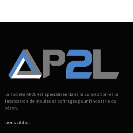
La société AP2L est spécialisée dans la conception et la
fabrication de moules et coffrages pour l’industrie du
béton.
Liens utiles