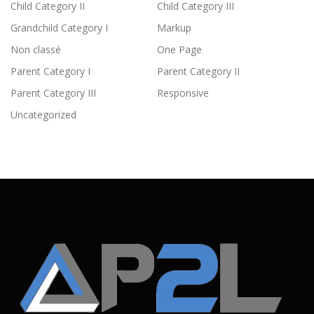
Child Category II
Child Category III
Grandchild Category I
Markup
Non classé
One Page
Parent Category I
Parent Category II
Parent Category III
Responsive
Uncategorized