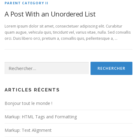
PARENT CATEGORY II
A Post With an Unordered List
Lorem ipsum dolor sit amet, consectetuer adipiscing elit. Curabitur
quam augue, vehicula quis, tincidunt vel, varius vitae, nulla. Sed convallis
orci. Duis libero orci, pretium a, convallis quis, pellentesque a, …
Rechercher :
ARTICLES RÉCENTS
Bonjour tout le monde !
Markup: HTML Tags and Formatting
Markup: Text Alignment