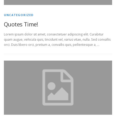
UNCATEGORIZED
Quotes Time!
Lorem ipsum dolor sit amet, consectetuer adipiscing elit. Curabitur
quam augue, vehicula quis, tincidunt vel, varius vitae, nulla. Sed convallis
orci. Duis libero orci, pretium a, convallis quis, pellentesque a, …