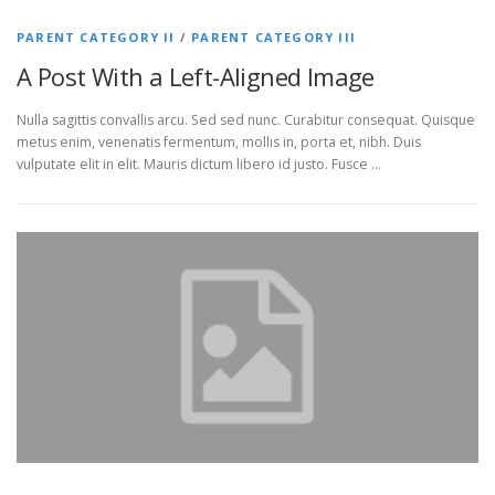
PARENT CATEGORY II
/
PARENT CATEGORY III
A Post With a Left-Aligned Image
Nulla sagittis convallis arcu. Sed sed nunc. Curabitur consequat. Quisque
metus enim, venenatis fermentum, mollis in, porta et, nibh. Duis
vulputate elit in elit. Mauris dictum libero id justo. Fusce …