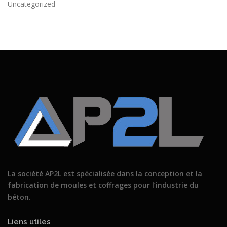
Uncategorized
La société AP2L est spécialisée dans la conception et la
fabrication de moules et coffrages pour l’industrie du
béton.
Liens utiles