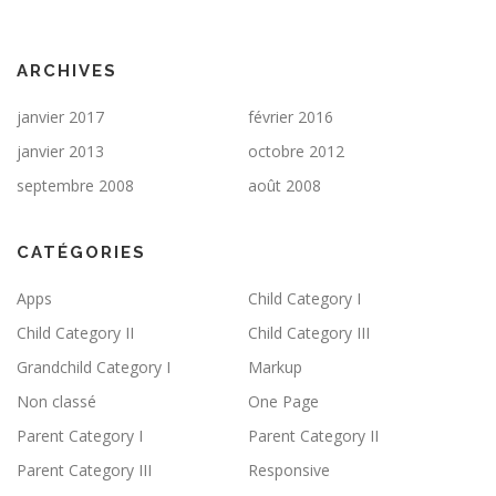
ARCHIVES
janvier 2017
février 2016
janvier 2013
octobre 2012
septembre 2008
août 2008
CATÉGORIES
Apps
Child Category I
Child Category II
Child Category III
Grandchild Category I
Markup
Non classé
One Page
Parent Category I
Parent Category II
Parent Category III
Responsive